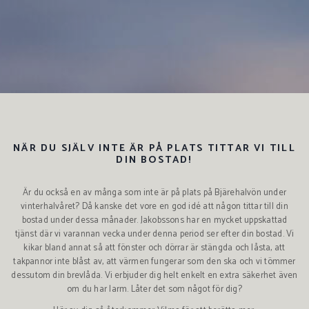
NÄR DU SJÄLV INTE ÄR PÅ PLATS TITTAR VI TILL
DIN BOSTAD!
Är du också en av många som inte är på plats på Bjärehalvön under
vinterhalvåret? Då kanske det vore en god idé att någon tittar till din
bostad under dessa månader. Jakobssons har en mycket uppskattad
tjänst där vi varannan vecka under denna period ser efter din bostad. Vi
kikar bland annat så att fönster och dörrar är stängda och låsta, att
takpannor inte blåst av, att värmen fungerar som den ska och vi tömmer
dessutom din brevlåda. Vi erbjuder dig helt enkelt en extra säkerhet även
om du har larm. Låter det som något för dig?